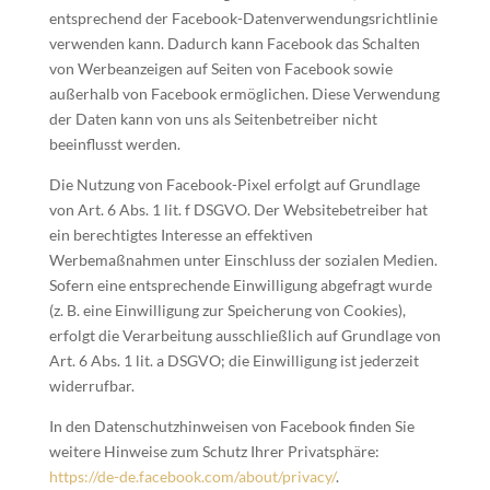
entsprechend der Facebook-Datenverwendungsrichtlinie
verwenden kann. Dadurch kann Facebook das Schalten
von Werbeanzeigen auf Seiten von Facebook sowie
außerhalb von Facebook ermöglichen. Diese Verwendung
der Daten kann von uns als Seitenbetreiber nicht
beeinflusst werden.
Die Nutzung von Facebook-Pixel erfolgt auf Grundlage
von Art. 6 Abs. 1 lit. f DSGVO. Der Websitebetreiber hat
ein berechtigtes Interesse an effektiven
Werbemaßnahmen unter Einschluss der sozialen Medien.
Sofern eine entsprechende Einwilligung abgefragt wurde
(z. B. eine Einwilligung zur Speicherung von Cookies),
erfolgt die Verarbeitung ausschließlich auf Grundlage von
Art. 6 Abs. 1 lit. a DSGVO; die Einwilligung ist jederzeit
widerrufbar.
In den Datenschutzhinweisen von Facebook finden Sie
weitere Hinweise zum Schutz Ihrer Privatsphäre:
https://de-de.facebook.com/about/privacy/
.