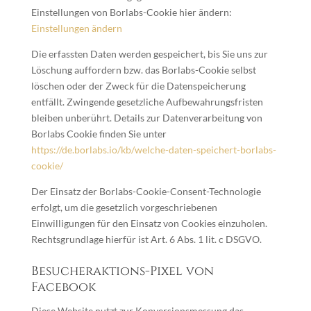
Einstellungen von Borlabs-Cookie hier ändern:
Einstellungen ändern
Die erfassten Daten werden gespeichert, bis Sie uns zur
Löschung auffordern bzw. das Borlabs-Cookie selbst
löschen oder der Zweck für die Datenspeicherung
entfällt. Zwingende gesetzliche Aufbewahrungsfristen
bleiben unberührt. Details zur Datenverarbeitung von
Borlabs Cookie finden Sie unter
https://de.borlabs.io/kb/welche-daten-speichert-borlabs-
cookie/
Der Einsatz der Borlabs-Cookie-Consent-Technologie
erfolgt, um die gesetzlich vorgeschriebenen
Einwilligungen für den Einsatz von Cookies einzuholen.
Rechtsgrundlage hierfür ist Art. 6 Abs. 1 lit. c DSGVO.
Besucheraktions-Pixel von
Facebook
Diese Website nutzt zur Konversionsmessung das