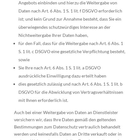
Angebots einbinden und hierzu die Weitergabe von
Daten nach Art. 6 Abs. 1 S. 1 lit. f DSGVO erforderlich
ist; und kein Grund zur Annahme besteht, dass Sie ein
überwiegendes schutzwürdiges Interesse an der
Nichtweitergabe Ihrer Daten haben,
für den Fall, dass für die Weitergabe nach Art. 6 Abs. 1
S. 1 lit. c DSGVO eine gesetzliche Verpflichtung besteht,
sowie
Sie Ihre nach Art. 6 Abs. 1 S. 1 lit. a DSGVO
ausdrückliche Einwilligung dazu erteilt haben
dies gesetzlich zulässig und nach Art. 6 Abs. 1 S. 1 lit. b
DSGVO für die Abwicklung von Vertragsverhältnissen
mit Ihnen erforderlich ist.
Auch bei einer Weitergabe von Daten an Dienstleister
versichern wir, dass Ihre Daten gemäß den geltenden
Bestimmungen zum Datenschutz vertraulich behandelt
werden und keinesfalls Daten an Dritte verkauft oder in