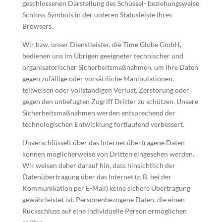
geschlossenen Darstellung des Schüssel- beziehungsweise
Schloss-Symbols in der unteren Statusleiste Ihres
Browsers.
Wir bzw. unser Dienstleister, die Time Globe GmbH,
bedienen uns im Übrigen geeigneter technischer und
organisatorischer Sicherheitsmaßnahmen, um Ihre Daten
gegen zufällige oder vorsätzliche Manipulationen,
teilweisen oder vollständigen Verlust, Zerstörung oder
gegen den unbefugten Zugriff Dritter zu schützen. Unsere
Sicherheitsmaßnahmen werden entsprechend der
technologischen Entwicklung fortlaufend verbessert.
Unverschlüsselt über das Internet übertragene Daten
können möglicherweise von Dritten eingesehen werden.
Wir weisen daher darauf hin, dass hinsichtlich der
Datenübertragung über das Internet (z. B. bei der
Kommunikation per E-Mail) keine sichere Übertragung
gewährleistet ist. Personenbezogene Daten, die einen
Rückschluss auf eine individuelle Person ermöglichen