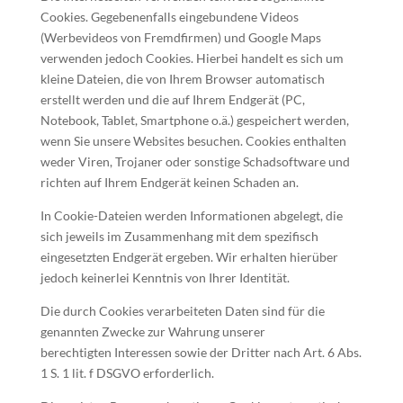
Cookies. Gegebenenfalls eingebundene Videos
(Werbevideos von Fremdfirmen) und Google Maps
verwenden jedoch Cookies. Hierbei handelt es sich um
kleine Dateien, die von Ihrem Browser automatisch
erstellt werden und die auf Ihrem Endgerät (PC,
Notebook, Tablet, Smartphone o.ä.) gespeichert werden,
wenn Sie unsere Websites besuchen. Cookies enthalten
weder Viren, Trojaner oder sonstige Schadsoftware und
richten auf Ihrem Endgerät keinen Schaden an.
In Cookie-Dateien werden Informationen abgelegt, die
sich jeweils im Zusammenhang mit dem spezifisch
eingesetzten Endgerät ergeben. Wir erhalten hierüber
jedoch keinerlei Kenntnis von Ihrer Identität.
Die durch Cookies verarbeiteten Daten sind für die
genannten Zwecke zur Wahrung unserer
berechtigten Interessen sowie der Dritter nach Art. 6 Abs.
1 S. 1 lit. f DSGVO erforderlich.