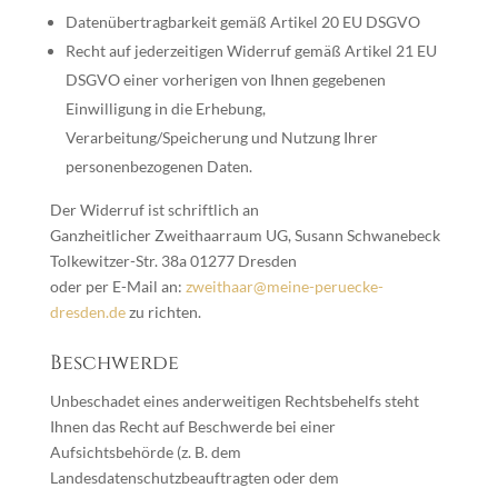
Datenübertragbarkeit gemäß Artikel 20 EU DSGVO
Recht auf jederzeitigen Widerruf gemäß Artikel 21 EU
DSGVO einer vorherigen von Ihnen gegebenen
Einwilligung in die Erhebung,
Verarbeitung/Speicherung und Nutzung Ihrer
personenbezogenen Daten.
Der Widerruf ist schriftlich an
Ganzheitlicher Zweithaarraum UG, Susann Schwanebeck
Tolkewitzer-Str. 38a 01277 Dresden
oder per E-Mail an:
zweithaar@meine-peruecke-
dresden.de
zu richten.
Beschwerde
Unbeschadet eines anderweitigen Rechtsbehelfs steht
Ihnen das Recht auf Beschwerde bei einer
Aufsichtsbehörde (z. B. dem
Landesdatenschutzbeauftragten oder dem