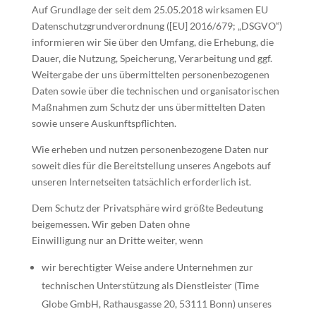
Auf Grundlage der seit dem 25.05.2018 wirksamen EU
Datenschutzgrundverordnung ([EU] 2016/679; „DSGVO“)
informieren wir Sie über den Umfang, die Erhebung, die
Dauer, die Nutzung, Speicherung, Verarbeitung und ggf.
Weitergabe der uns übermittelten personenbezogenen
Daten sowie über die technischen und organisatorischen
Maßnahmen zum Schutz der uns übermittelten Daten
sowie unsere Auskunftspflichten.
Wie erheben und nutzen personenbezogene Daten nur
soweit dies für die Bereitstellung unseres Angebots auf
unseren Internetseiten tatsächlich erforderlich ist.
Dem Schutz der Privatsphäre wird größte Bedeutung
beigemessen. Wir geben Daten ohne
Einwilligung nur an Dritte weiter, wenn
wir berechtigter Weise andere Unternehmen zur
technischen Unterstützung als Dienstleister (Time
Globe GmbH, Rathausgasse 20, 53111 Bonn) unseres