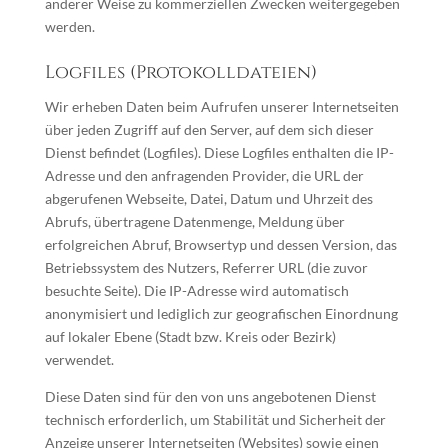
anderer Weise zu kommerziellen Zwecken weitergegeben
werden.
Logfiles (Protokolldateien)
Wir erheben Daten beim Aufrufen unserer Internetseiten
über jeden Zugriff auf den Server, auf dem sich dieser
Dienst befindet (Logfiles). Diese Logfiles enthalten die IP-
Adresse und den anfragenden Provider, die URL der
abgerufenen Webseite, Datei, Datum und Uhrzeit des
Abrufs, übertragene Datenmenge, Meldung über
erfolgreichen Abruf, Browsertyp und dessen Version, das
Betriebssystem des Nutzers, Referrer URL (die zuvor
besuchte Seite). Die IP-Adresse wird automatisch
anonymisiert und lediglich zur geografischen Einordnung
auf lokaler Ebene (Stadt bzw. Kreis oder Bezirk)
verwendet.
Diese Daten sind für den von uns angebotenen Dienst
technisch erforderlich, um Stabilität und Sicherheit der
Anzeige unserer Internetseiten (Websites) sowie einen