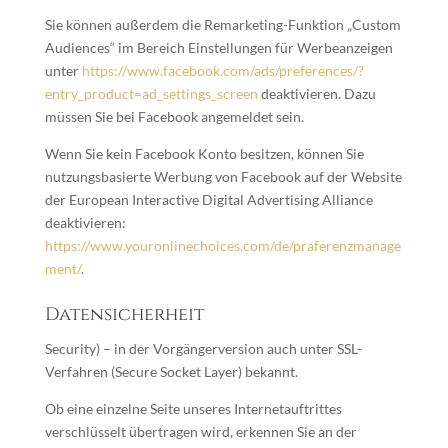
Sie können außerdem die Remarketing-Funktion „Custom
Audiences“ im Bereich Einstellungen für Werbeanzeigen
unter
https://www.facebook.com/ads/preferences/?
entry_product=ad_settings_screen
deaktivieren. Dazu
müssen Sie bei Facebook angemeldet sein.
Wenn Sie kein Facebook Konto besitzen, können Sie
nutzungsbasierte Werbung von Facebook auf der Website
der European Interactive Digital Advertising Alliance
deaktivieren:
https://www.youronlinechoices.com/de/praferenzmanage
ment/
.
Datensicherheit
Security) – in der Vorgängerversion auch unter SSL-
Verfahren (Secure Socket Layer) bekannt.
Ob eine einzelne Seite unseres Internetauftrittes
verschlüsselt übertragen wird, erkennen Sie an der